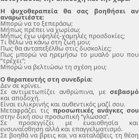
Η ψυχοθεραπεία θα σας βοηθήσει αν
αναρωτιέστε:
Μπορώ να το ξεπεράσω;
Μήπως πρέπει να χωρίσω;
Μήπως έχω υψηλές-χαμηλές προσδοκίες;
Τι θέλω να κάνω στη ζωή μου;
Πως θα ανταπεξέλθω στις δυσκολίες;
Πως μπορώ να ηρεμήσω το μυαλό μου που
“τρέχει”;
Μπορώ να βελτιώσω τη σχέση μου;
Ο θεραπευτής στη συνεδρία:
Δεν σε κρίνει.
Σε αντιμετωπίζει ανθρώπινα, με
σεβασμό
και αποδοχή.
Είναι ειλικρινής και αυθεντικός μαζί σου.
Μεταφράζει τις
προσωπικές ανάγκες σου
στην δική σου προσωπική “γλώσσα”.
Σε προσεγγίζει με ευαισθησία και
ενσυναίσθηση αλλά και επαγγελματισμό.
Σε βοηθά να βρεις και να καταλάβεις τη θέση